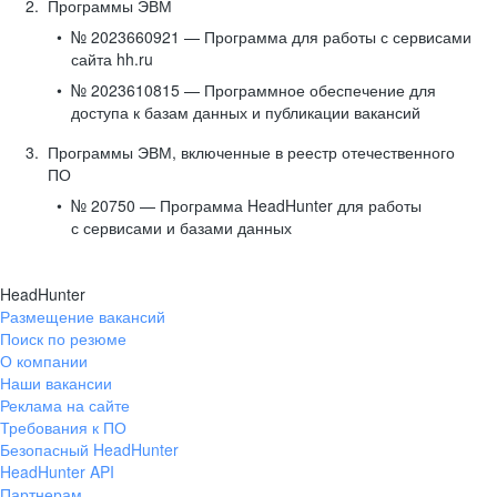
Программы ЭВМ
№ 2023660921 — Программа для работы с сервисами
сайта hh.ru
№ 2023610815 — Программное обеспечение для
доступа к базам данных и публикации вакансий
Программы ЭВМ, включенные в реестр отечественного
ПО
№ 20750 — Программа HeadHunter для работы
с сервисами и базами данных
HeadHunter
Размещение вакансий
Поиск по резюме
О компании
Наши вакансии
Реклама на сайте
Требования к ПО
Безопасный HeadHunter
HeadHunter API
Партнерам