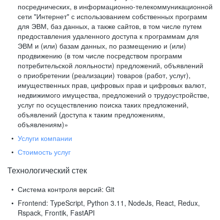
посреднических, в информационно-телекоммуникационной
сети "Интернет" с использованием собственных программ
для ЭВМ, баз данных, а также сайтов, в том числе путем
предоставления удаленного доступа к программам для
ЭВМ и (или) базам данных, по размещению и (или)
продвижению (в том числе посредством программ
потребительской лояльности) предложений, объявлений
о приобретении (реализации) товаров (работ, услуг),
имущественных прав, цифровых прав и цифровых валют,
недвижимого имущества, предложений о трудоустройстве,
услуг по осуществлению поиска таких предложений,
объявлений (доступа к таким предложениям,
объявлениям)»
Услуги компании
Стоимость услуг
Технологический стек
Система контроля версий:
Git
Frontend:
TypeScript, Python 3.11, NodeJs, React, Redux,
Rspack, Frontik, FastAPI