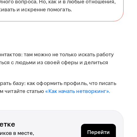
йного вопроса. Но, как и в любые отношения,
ивать и искренне помогать.
онтактов: там можно не только искать работу
ться с людьми из своей сферы и делиться
брать базу: как оформить профиль, что писать
ом читайте статью
«Как начать нетворкинг».
етке
Перейти
ков в месте,