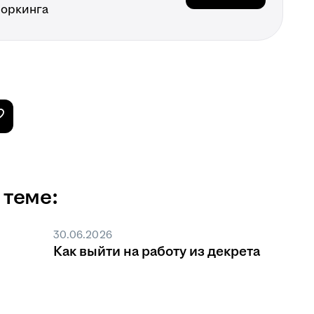
воркинга
 теме:
30.06.2026
Как выйти на работу из декрета