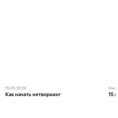
15.05.2026
04.0
Как начать нетворкинг
15 