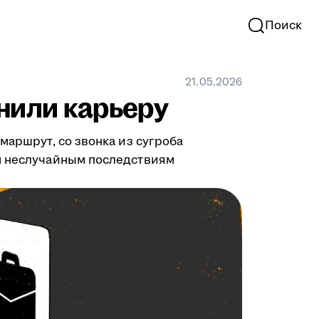
Поиск
21.05.2026
нили карьеру
маршрут, со звонка из сугроба
им неслучайным последствиям