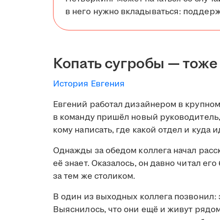
в него нужно вкладываться: поддерж
Копать сугробы — тоже
История Евгения
Евгений работал дизайнером в крупном
в команду пришёл новый руководитель, 
кому написать, где какой отдел и куда и
Однажды за обедом коллега начал расск
её знает. Оказалось, он давно читал его
за тем же столиком.
В один из выходных коллега позвонил: 
Выяснилось, что они ещё и живут рядом