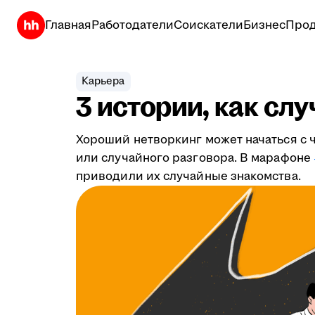
Главная
Работодатели
Соискатели
Бизнес
Прод
Карьера
3 истории, как сл
Хороший нетворкинг может начаться с ч
или случайного разговора. В марафоне
приводили их случайные знакомства.