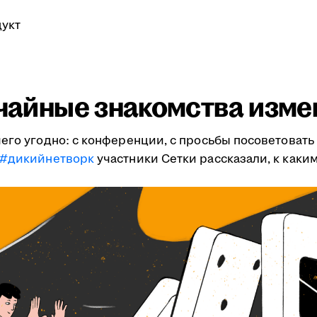
укт
учайные знакомства изме
его угодно: с конференции, с просьбы посоветовать 
#дикийнетворк
участники Сетки рассказали, к как