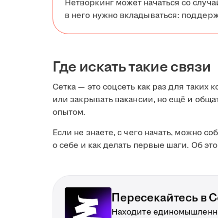
Нетворкинг может начаться со случа
в него нужно вкладываться: поддерж
Где искать такие связи
Сетка — это соцсеть как раз для таких к
или закрывать вакансии, но ещё и обща
опытом.
Если не знаете, с чего начать, можно со
о себе и как делать первые шаги. Об эт
Пересекайтесь в С
Находите единомышленни