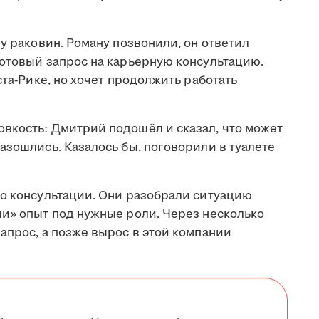
 у раковин. Роману позвонили, он ответил
готовый запрос на карьерную консультацию.
ста-Рике, но хочет продолжить работать
вкость: Дмитрий подошёл и сказал, что может
азошлись. Казалось бы, поговорили в туалете
 о консультации. Они разобрали ситуацию
ли» опыт под нужные роли. Через несколько
апрос, а позже вырос в этой компании