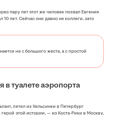
рез пару лет этот же человек позвал Евгения
 10 лет. Сейчас они давно не коллеги, зато
нается не с большого жеста, а с простой
я в туалете аэропорта
тант, летел из Хельсинки в Петербург
 герой этой истории, — из Коста-Рики в Москву,