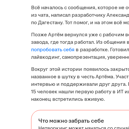
Всё началось с сообщения, которое не 
из чата, написал разработчику Алексан
по Дагестану. Тот помог, и на этом всё м
Позже Артём вернулся уже с рабочим в
завода, где тогда работал. Из общения
попробовать себя
в разработке. Готови
лайвкодинг, самопрезентация, уверенно
Вокруг этой истории появилось закрыто
названное в шутку в честь Артёма. Уча
интервью и поддерживали друг друга. 
15 человек нашли первую работу в ИТ и
наконец встретились вживую.
Что можно забрать себе
Нетворкинг может начаться со случа