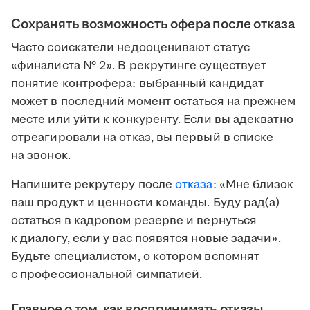
Сохранять возможность офера после отказа
Часто соискатели недооценивают статус
«финалиста № 2». В рекрутинге существует
понятие контрофера: выбранный кандидат
может в последний момент остаться на прежнем
месте или уйти к конкуренту. Если вы адекватно
отреагировали на отказ, вы первый в списке
на звонок.
Напишите рекрутеру после
отказа
: «Мне близок
ваш продукт и ценности команды. Буду рад(а)
остаться в кадровом резерве и вернуться
к диалогу, если у вас появятся новые задачи».
Будьте специалистом, о котором вспомнят
с профессиональной симпатией.
Главное о том, как воспринимать отказы