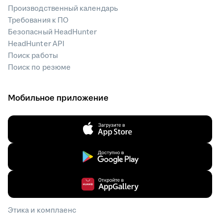
Производственный календарь
Требования к ПО
Безопасный HeadHunter
HeadHunter API
Поиск работы
Поиск по резюме
Мобильное приложение
Этика и комплаенс