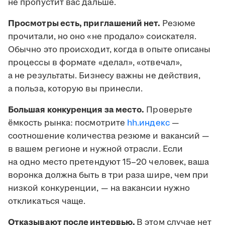
не пропустит вас дальше.
Просмотры есть, приглашений нет.
Резюме
прочитали, но оно «не продало» соискателя.
Обычно это происходит, когда в опыте описаны
процессы в формате «делал», «отвечал»,
а не результаты. Бизнесу важны не действия,
а польза, которую вы принесли.
Большая конкуренция за место.
Проверьте
ёмкость рынка: посмотрите
hh.индекс
—
соотношение количества резюме и вакансий —
в вашем регионе и нужной отрасли. Если
на одно место претендуют 15–20 человек, ваша
воронка должна быть в три раза шире, чем при
низкой конкуренции, — на вакансии нужно
откликаться чаще.
Отказывают после интервью.
В этом случае нет