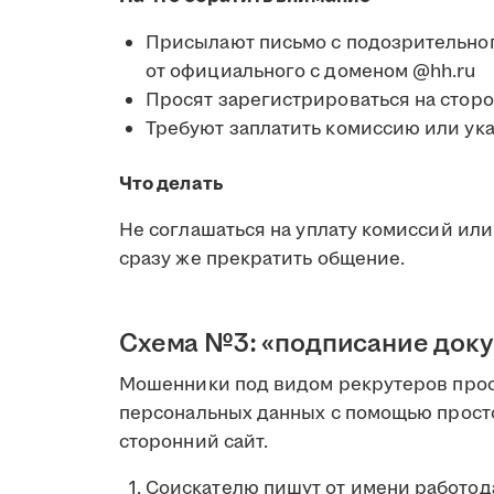
Присылают письмо с подозрительног
от официального с доменом @hh.ru
Просят зарегистрироваться на стор
Требуют заплатить комиссию или ука
Что делать
Не соглашаться на уплату комиссий или 
сразу же прекратить общение.
Схема №3: «подписание доку
Мошенники под видом рекрутеров прося
персональных данных с помощью прост
сторонний сайт.
Соискателю пишут от имени работода