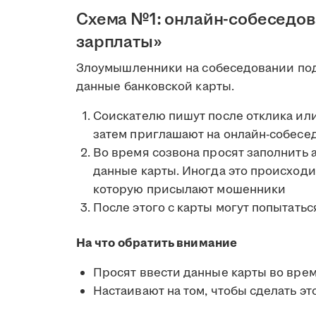
Схема №1: онлайн-собеседов
зарплаты»
Злоумышленники на собеседовании под
данные банковской карты.
Соискателю пишут после отклика или
затем приглашают на онлайн-собесе
Во время созвона просят заполнить 
данные карты. Иногда это происходи
которую присылают мошенники
После этого с карты могут попытатьс
На что обратить внимание
Просят ввести данные карты во вре
Настаивают на том, чтобы сделать эт