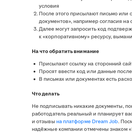
условия
После этого присылают письмо или 
документов», например согласия на
Далее могут запросить код подтвер
к «корпоративному» ресурсу, выман
На что обратить внимание
Присылают ссылку на сторонний сай
Просят ввести код или данные после
В письмах или документах есть расх
Что делать
Не подписывать никакие документы, по
работодатель реальный и планирует вас
и отзывы
на платформе Dream Job
. Пос
надёжные компании отмечены знаком «