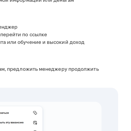
ичной информации или деньгам
сенджер
 перейти по ссылке
та или обучение и высокий доход
ам, предложить менеджеру продолжить