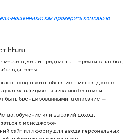
ели-мошенники: как проверить компанию
т hh.ru
в мессенджер и предлагают перейти в чат-бот,
работодателем.
лагают продолжить общение в мессенджере
ыдают за официальный канал hh.ru или
ут быть брендированными, а описание —
ство, обучение или высокий доход,
язаться с менеджером
ний сайт или форму для ввода персональных