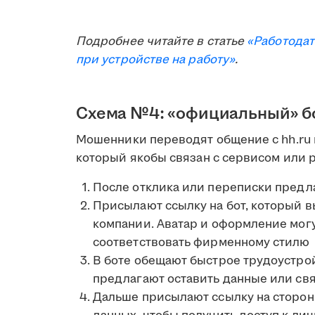
Подробнее читайте в статье
«Работодат
при устройстве на работу»
.
Схема №4: «официальный» бо
Мошенники переводят общение с hh.ru 
который якобы связан с сервисом или 
После отклика или переписки пред
Присылают ссылку на бот, который в
компании. Аватар и оформление мог
соответствовать фирменному стилю
В боте обещают быстрое трудоустрой
предлагают оставить данные или св
Дальше присылают ссылку на сторон