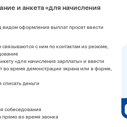
ание и анкета «для начисления
 видом оформления выплат просят ввести
 связываются с ним по контактам из резюме,
дование
анкету «для начисления зарплаты» и ввести
т во время демонстрации экрана или в форме,
я списать деньги
мя собеседования
о прямо во время звонка