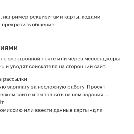
, например реквизитами карты, кодами
е прекратить общение.
сиями
по электронной почте или через мессенджеры
u и уводят соискателя на сторонний сайт.
з рассылки
 зарплату за несложную работу. Просят
еском сайте и выполнять на нём задания —
ёт
комиссию или ввести данные карты «для