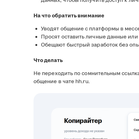
данных, чтобы получить доступ к л
На что обратить внимание
Уводят общение с платформы в мес
Просят оставить личные данные или
Обещают быстрый заработок без опы
Что делать
Не переходить по сомнительным ссылк
общение в чате hh.ru.