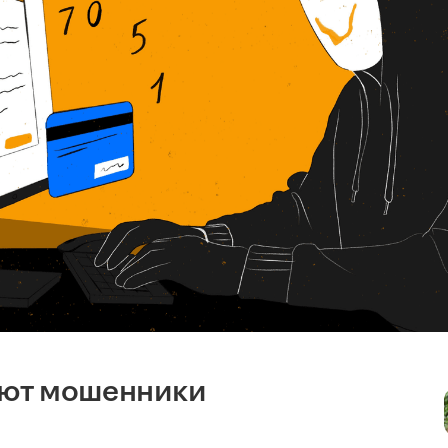
яют мошенники