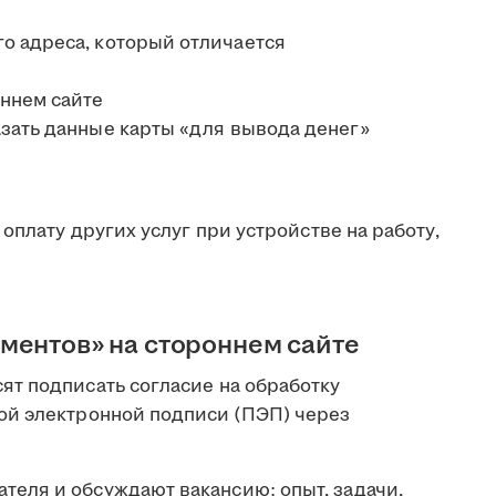
о адреса, который отличается
оннем сайте
зать данные карты «для вывода денег»
оплату других услуг при устройстве на работу,
ментов» на стороннем сайте
т подписать согласие на обработку
ой электронной подписи (ПЭП) через
теля и обсуждают вакансию: опыт, задачи,