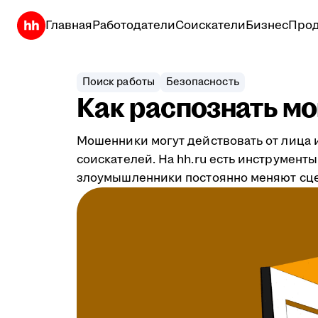
Главная
Работодатели
Соискатели
Бизнес
Прод
Поиск работы
Безопасность
Как распознать мо
Мошенники могут действовать от лица 
соискателей. На hh.ru есть инструмен
злоумышленники постоянно меняют сцен