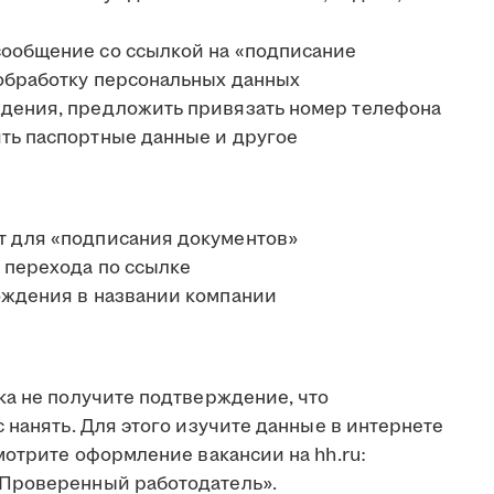
сообщение со ссылкой на «подписание
 обработку персональных данных
ждения, предложить привязать номер телефона
ить паспортные данные и другое
т для «подписания документов»
 перехода по ссылке
ождения в названии компании
ка не получите подтверждение, что
 нанять. Для этого изучите данные в интернете
мотрите оформление вакансии на hh.ru:
Проверенный работодатель».