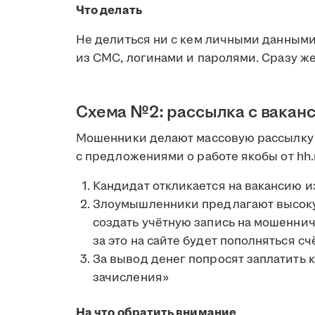
Что делать
Не делиться ни с кем личными данными
из СМС, логинами и паролями. Сразу ж
Схема №2: рассылка с вакан
Мошенники делают массовую рассылку 
с предложениями о работе якобы от hh.r
Кандидат откликается на вакансию и
Злоумышленники предлагают высокую
создать учётную запись на мошеннич
за это на сайте будет пополняться сч
За вывод денег попросят заплатить 
зачисления»
На что обратить внимание