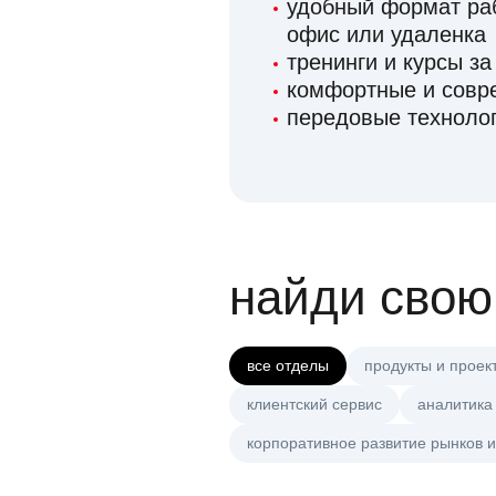
удобный формат раб
офис или удаленка
тренинги и курсы за
комфортные и сов
передовые технолог
найди свою
все отделы
продукты и проек
клиентский сервис
аналитика
корпоративное развитие рынков и