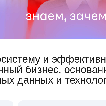
осистему и эффективн
ный бизнес, основан
ных данных и техноло