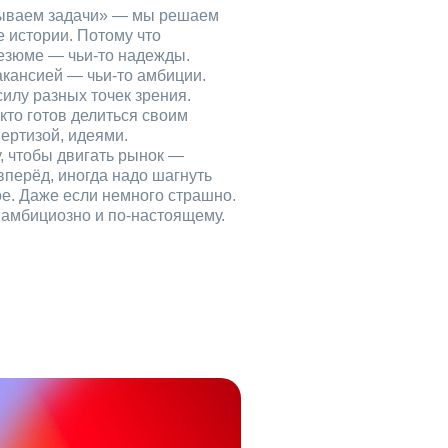
рываем задачи» — мы решаем
е истории. Потому что
езюме — чьи‑то надежды.
акансией — чьи‑то амбиции.
илу разных точек зрения.
кто готов делиться своим
ертизой, идеями.
, чтобы двигать рынок —
вперёд, иногда надо шагнуть
ое. Даже если немного страшно.
, амбициозно и по‑настоящему.