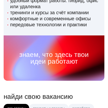
удобный формат работы: гибрид, офис
или удаленка
тренинги и курсы за счёт компании
комфортные и современные офисы
передовые технологии и практики
знаем, что здесь твои
идеи работают
найди свою вакансию