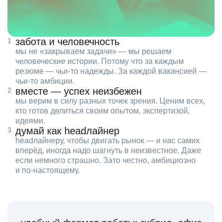
забота и человечность
мы не «закрываем задачи» — мы решаем
человеческие истории. Потому что за каждым
резюме — чьи‑то надежды. За каждой вакансией —
чьи‑то амбиции.
вместе — успех неизбежен
мы верим в силу разных точек зрения. Ценим всех,
кто готов делиться своим опытом, экспертизой,
идеями.
думай как headлайнер
headлайнеру, чтобы двигать рынок — и нас самих
вперёд, иногда надо шагнуть в неизвестное. Даже
если немного страшно. Зато честно, амбициозно
и по‑настоящему.