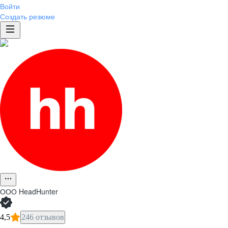
Войти
Создать резюме
ООО
HeadHunter
4,5
246 отзывов