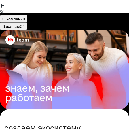
·
О компании
Вакансии
54
создаем экосистему