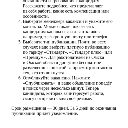
обязанности и требования к кандидату.
Расскажите подробнее, что представляет
из себя работа, какие есть компенсации или
особенности.
Выберите менеджера вакансии и укажите его
контакты. Можно также показывать
кандидатам каналы связи для откликов —
например, электронную почту или телефон.
Выберите тип публикации. Почти во всех
случаях надо выбрать платную публикацию
по тарифу «Стандарт», «Стандарт плюс» или
«Премиум». Для работодателей из Омска
и Омской области доступно бесплатное
размещение с оплатой за просмотр контактов
тех, кто откликнулся.
Опубликуйте вакансию. Нажмите
«Опубликовать», и ваше объявление попадёт
в поиск через несколько минут. Теперь
кандидаты, которых заинтересует работа,
смогут отправить вам своё резюме.
Срок размещения — 30 дней. За 5 дней до окончания
публикации придёт уведомление.