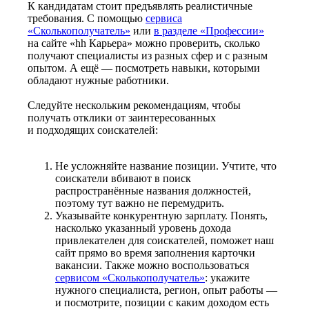
К кандидатам стоит предъявлять реалистичные
требования. С помощью
сервиса
«Сколькополучатель»
или
в разделе «Профессии»
на сайте «hh Карьера» можно проверить, сколько
получают специалисты из разных сфер и с разным
опытом. А ещё — посмотреть навыки, которыми
обладают нужные работники.
Следуйте нескольким рекомендациям, чтобы
получать отклики от заинтересованных
и подходящих соискателей:
Не усложняйте название позиции. Учтите, что
соискатели вбивают в поиск
распространённые названия должностей,
поэтому тут важно не перемудрить.
Указывайте конкурентную зарплату. Понять,
насколько указанный уровень дохода
привлекателен для соискателей, поможет наш
сайт прямо во время заполнения карточки
вакансии. Также можно воспользоваться
сервисом «Сколькополучатель»
: укажите
нужного специалиста, регион, опыт работы —
и посмотрите, позиции с каким доходом есть