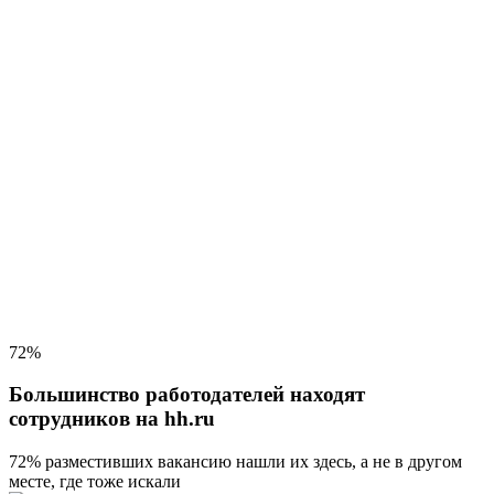
72%
Большинство работодателей находят
сотрудников на hh.ru
72% разместивших вакансию
нашли их здесь, а не в другом
месте, где тоже искали