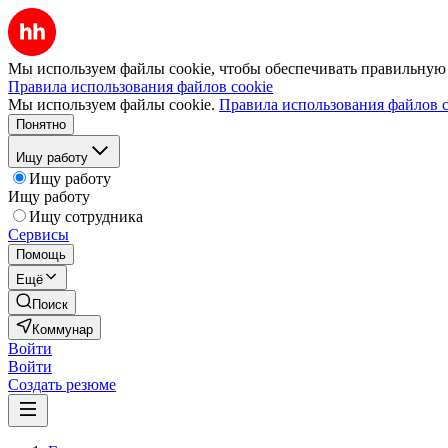
Мы используем файлы cookie, чтобы обеспечивать правильную р
Правила использования файлов cookie
Мы используем файлы cookie.
Правила использования файлов c
Понятно
Ищу работу
Ищу работу
Ищу работу
Ищу сотрудника
Сервисы
Помощь
Ещё
Поиск
Коммунар
Войти
Войти
Создать резюме