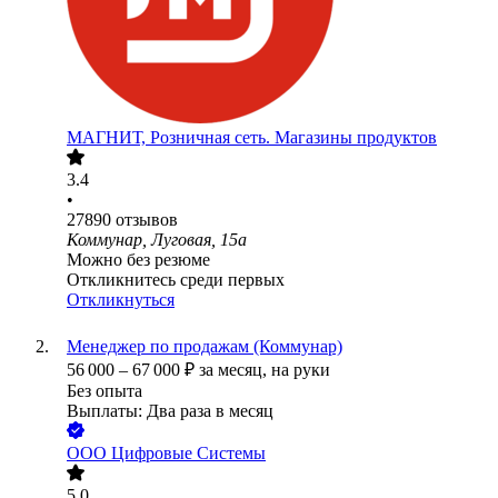
МАГНИТ, Розничная сеть. Магазины продуктов
3.4
•
27890
отзывов
Коммунар, Луговая, 15а
Можно без резюме
Откликнитесь среди первых
Откликнуться
Менеджер по продажам (Коммунар)
56 000
–
67 000
₽
за месяц,
на руки
Без опыта
Выплаты: Два раза в месяц
ООО
Цифровые Системы
5.0