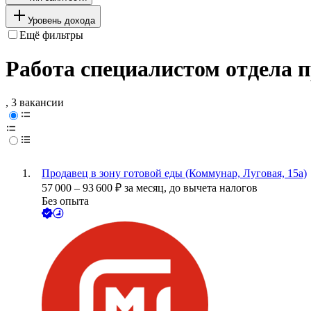
Уровень дохода
Ещё фильтры
Работа специалистом отдела 
, 3 вакансии
Продавец в зону готовой еды (Коммунар, Луговая, 15а)
57 000
–
93 600
₽
за месяц,
до вычета налогов
Без опыта