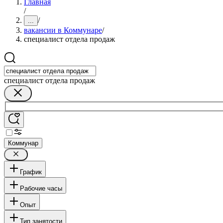
Главная
/
/
...
вакансии в Коммунаре
/
специалист отдела продаж
специалист отдела продаж
Коммунар
График
Рабочие часы
Опыт
Тип занятости