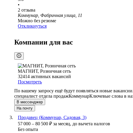
•
2
отзыва
Коммунар, Фабричная улица, 11
Можно без резюме
Откликнуться
Компании для вас
МАГНИТ, Розничная сеть
32414
активных вакансий
Посмотреть
По вашему запросу ещё будут появляться новые вакансии
специалист отдела продаж
Коммунар
Ключевые слова в на
В мессенджер
На почту
Продавец (Коммунар, Садовая, 3)
57 000
–
80 500
₽
за месяц,
до вычета налогов
Без опыта