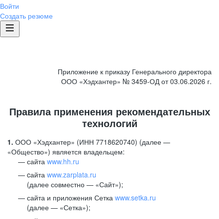
Войти
Создать резюме
Приложение к приказу Генерального директора
ООО «Хэдхантер» № 3459-ОД от 03.06.2026 г.
Правила применения рекомендательных
технологий
1.
ООО «Хэдхантер» (ИНН 7718620740) (далее —
«Общество») является владельцем:
сайта
www.hh.ru
cайта
www.zarplata.ru
(далее совместно — «Сайт»);
сайта и приложения Сетка
www.setka.ru
(далее — «Сетка»);