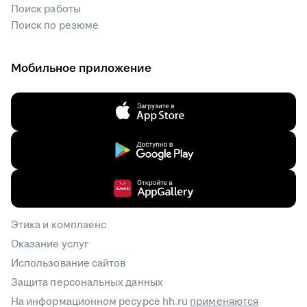
Поиск работы
Поиск по резюме
Мобильное приложение
Этика и комплаенс
Оказание услуг
Использование сайтов
Защита персональных данных
На информационном ресурсе hh.ru
применяются